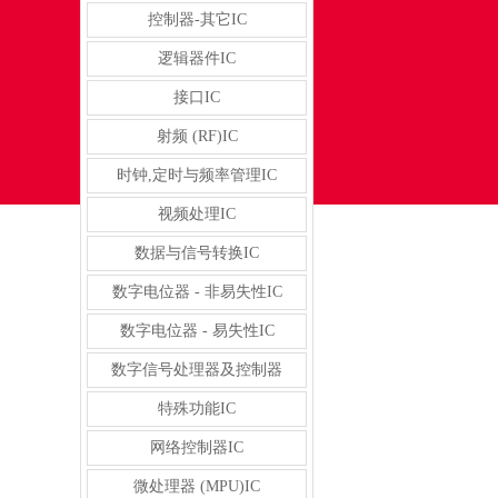
控制器-其它IC
逻辑器件IC
接口IC
射频 (RF)IC
时钟,定时与频率管理IC
视频处理IC
数据与信号转换IC
数字电位器 - 非易失性IC
数字电位器 - 易失性IC
数字信号处理器及控制器
特殊功能IC
网络控制器IC
微处理器 (MPU)IC