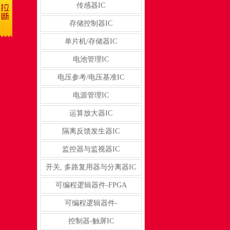
传感器IC
存储控制器IC
单片机/存储器IC
电池管理IC
电压参考/电压基准IC
电源管理IC
运算放大器IC
隔离反馈发生器IC
监控器与监视器IC
开关, 多路复用器与分离器IC
可编程逻辑器件-FPGA
可编程逻辑器件-
GAL/PAL/SPLD
控制器-触屏IC