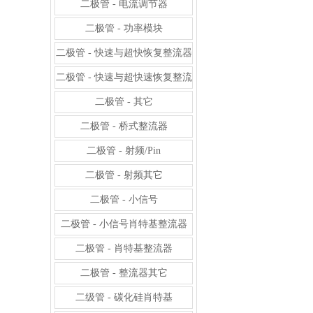
二极管 - 电流调节器
二极管 - 功率模块
二极管 - 快速与超快恢复整流器
(600V以上)
二极管 - 快速与超快速恢复整流
器 600V以下
二极管 - 其它
二极管 - 桥式整流器
二极管 - 射频/Pin
二极管 - 射频其它
二极管 - 小信号
二极管 - 小信号肖特基整流器
二极管 - 肖特基整流器
二极管 - 整流器其它
二级管 - 碳化硅肖特基