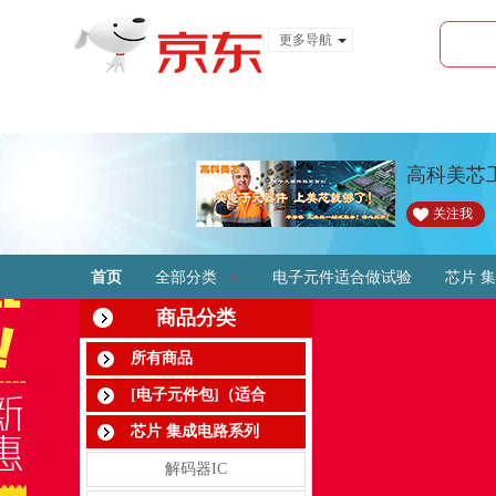
更多导航
服装城
食品
金融
高科美芯
关注我
首页
全部分类
电子元件适合做试验
芯片 
商品分类
所有商品
[电子元件包]（适合
做试验）
芯片 集成电路系列
解码器IC