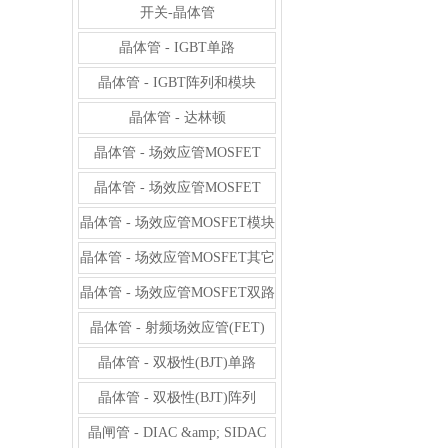
开关-晶体管
晶体管 - IGBT单路
晶体管 - IGBT阵列和模块
晶体管 - 达林顿
晶体管 - 场效应管MOSFET
(600V以上)
晶体管 - 场效应管MOSFET
(600V以下)
晶体管 - 场效应管MOSFET模块
晶体管 - 场效应管MOSFET其它
晶体管 - 场效应管MOSFET双路
晶体管 - 射频场效应管(FET)
晶体管 - 双极性(BJT)单路
晶体管 - 双极性(BJT)阵列
晶闸管 - DIAC &amp; SIDAC