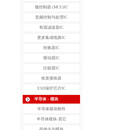
微控制器 (MCU)IC
音频控制与处理IC
有源滤波器IC
更多集成电路IC
转换器IC
驱动器IC
比较器IC
收发接收器
ESD保护芯片IC
半导体 - 模块
半导体模块附件
半导体模块-其它
存储卡与模块